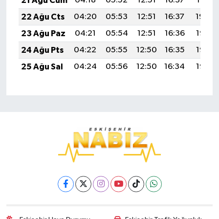
21 Ağu Cum
04:18
05:52
12:51
16:37
19:41
22 Ağu Cts
04:20
05:53
12:51
16:37
19:39
23 Ağu Paz
04:21
05:54
12:51
16:36
19:38
24 Ağu Pts
04:22
05:55
12:50
16:35
19:36
25 Ağu Sal
04:24
05:56
12:50
16:34
19:35