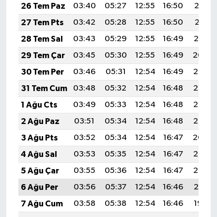
26 Tem Paz
03:40
05:27
12:55
16:50
20:12
27 Tem Pts
03:42
05:28
12:55
16:50
20:11
28 Tem Sal
03:43
05:29
12:55
16:49
20:10
29 Tem Çar
03:45
05:30
12:55
16:49
20:09
30 Tem Per
03:46
05:31
12:54
16:49
20:08
31 Tem Cum
03:48
05:32
12:54
16:48
20:07
1 Ağu Cts
03:49
05:33
12:54
16:48
20:06
2 Ağu Paz
03:51
05:34
12:54
16:48
20:05
3 Ağu Pts
03:52
05:34
12:54
16:47
20:04
4 Ağu Sal
03:53
05:35
12:54
16:47
20:03
5 Ağu Çar
03:55
05:36
12:54
16:47
20:02
6 Ağu Per
03:56
05:37
12:54
16:46
20:01
7 Ağu Cum
03:58
05:38
12:54
16:46
19:59