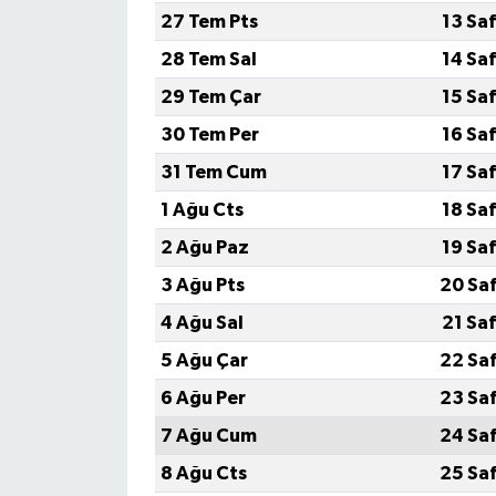
27 Tem Pts
13 Sa
28 Tem Sal
14 Sa
29 Tem Çar
15 Sa
30 Tem Per
16 Sa
31 Tem Cum
17 Sa
1 Ağu Cts
18 Sa
2 Ağu Paz
19 Sa
3 Ağu Pts
20 Sa
4 Ağu Sal
21 Sa
5 Ağu Çar
22 Sa
6 Ağu Per
23 Sa
7 Ağu Cum
24 Sa
8 Ağu Cts
25 Sa