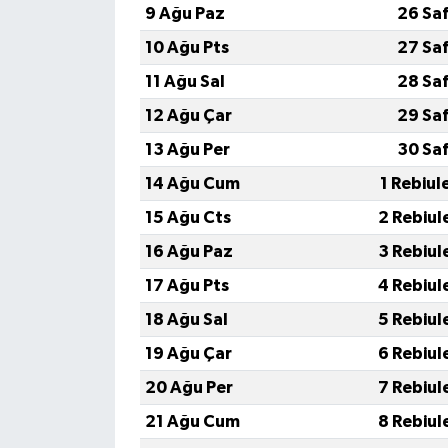
9 Ağu Paz
26 Sa
10 Ağu Pts
27 Sa
11 Ağu Sal
28 Sa
12 Ağu Çar
29 Sa
13 Ağu Per
30 Sa
14 Ağu Cum
1 Rebiul
15 Ağu Cts
2 Rebiul
16 Ağu Paz
3 Rebiul
17 Ağu Pts
4 Rebiul
18 Ağu Sal
5 Rebiul
19 Ağu Çar
6 Rebiul
20 Ağu Per
7 Rebiul
21 Ağu Cum
8 Rebiul