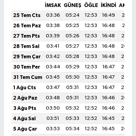
İMSAK
GÜNEŞ
ÖĞLE
İKINDI
AKŞA
25 Tem Cts
03:36
05:24
12:53
16:49
20:12
26 Tem Paz
03:38
05:25
12:53
16:48
20:11
27 Tem Pts
03:39
05:26
12:53
16:48
20:10
28 Tem Sal
03:41
05:27
12:53
16:48
20:09
29 Tem Çar
03:42
05:28
12:53
16:48
20:08
30 Tem Per
03:44
05:29
12:53
16:47
20:07
31 Tem Cum
03:45
05:30
12:53
16:47
20:06
1 Ağu Cts
03:47
05:31
12:53
16:47
20:05
2 Ağu Paz
03:48
05:31
12:53
16:46
20:04
3 Ağu Pts
03:50
05:32
12:52
16:46
20:03
4 Ağu Sal
03:51
05:33
12:52
16:45
20:01
5 Ağu Çar
03:53
05:34
12:52
16:45
20:00