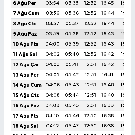
6 Ağu Per
03:54
05:35
12:52
16:45
19:59
7 Ağu Cum
03:56
05:36
12:52
16:44
19:58
8 Ağu Cts
03:57
05:37
12:52
16:44
19:57
9 Ağu Paz
03:59
05:38
12:52
16:43
19:55
10 Ağu Pts
04:00
05:39
12:52
16:43
19:54
11 Ağu Sal
04:02
05:40
12:52
16:42
19:53
12 Ağu Çar
04:03
05:41
12:51
16:42
19:52
13 Ağu Per
04:05
05:42
12:51
16:41
19:50
14 Ağu Cum
04:06
05:43
12:51
16:40
19:49
15 Ağu Cts
04:08
05:44
12:51
16:40
19:48
16 Ağu Paz
04:09
05:45
12:51
16:39
19:46
17 Ağu Pts
04:10
05:46
12:50
16:38
19:45
18 Ağu Sal
04:12
05:47
12:50
16:38
19:43