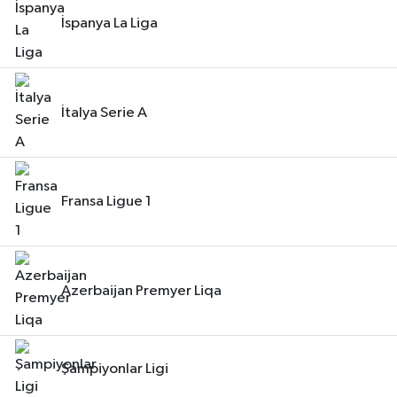
İspanya La Liga
İtalya Serie A
Fransa Ligue 1
Azerbaijan Premyer Liqa
Şampiyonlar Ligi