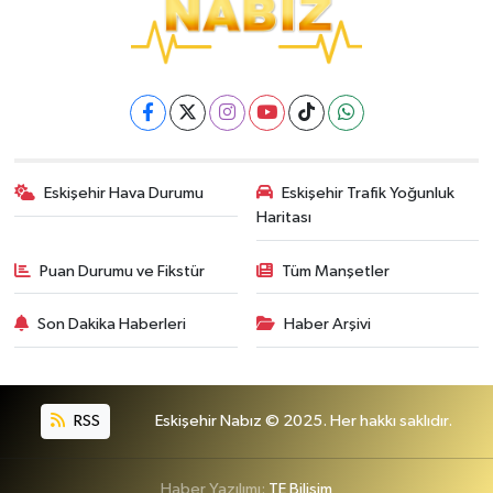
Eskişehir Hava Durumu
Eskişehir Trafik Yoğunluk
Haritası
Puan Durumu ve Fikstür
Tüm Manşetler
Son Dakika Haberleri
Haber Arşivi
RSS
Eskişehir Nabız © 2025. Her hakkı saklıdır.
Haber Yazılımı:
TE Bilişim