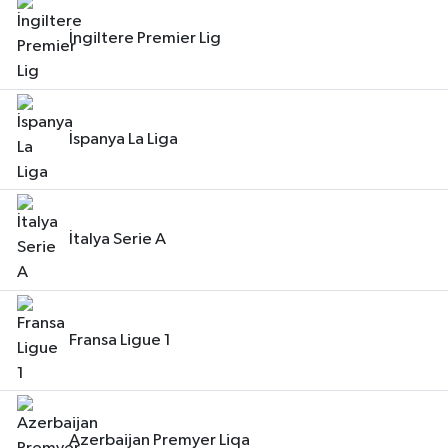
İngiltere Premier Lig
İspanya La Liga
İtalya Serie A
Fransa Ligue 1
Azerbaijan Premyer Liqa