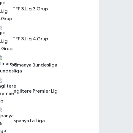
TFF 3.Lig 3.Grup
TFF 3.Lig 4.Grup
Almanya Bundesliga
İngiltere Premier Lig
İspanya La Liga