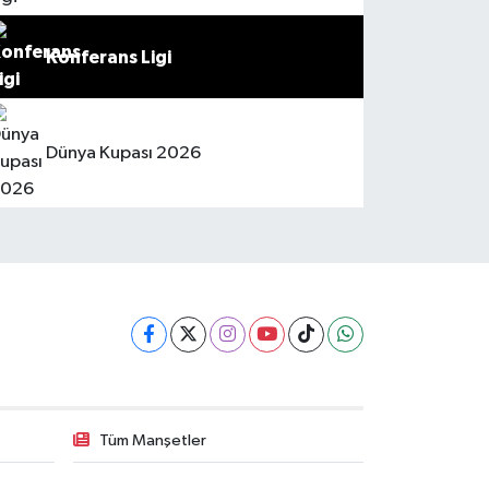
Konferans Ligi
Dünya Kupası 2026
Tüm Manşetler