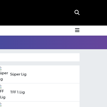
Süper Lig
TFF 1.Lig