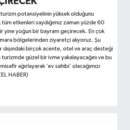
ÇİRECEK
 turizm potansiyelinin yüksek olduğunu
k tüm etkenleri saydığımız zaman yüzde 60
hir yine yoğun bir bayram geçirecek. En çok
rmara bölgelerinden ziyaretçi alıyoruz. Şu
ir dışındaki birçok acente, otel ve araç desteği
in turizmde güzel bir ivme yakalayacağını ve bu
a misafir ağırlayarak ‘ev sahibi’ olacağımızı
ZEL HABER)