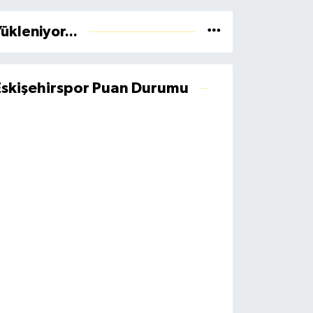
ükleniyor...
Eskişehirspor Puan Durumu