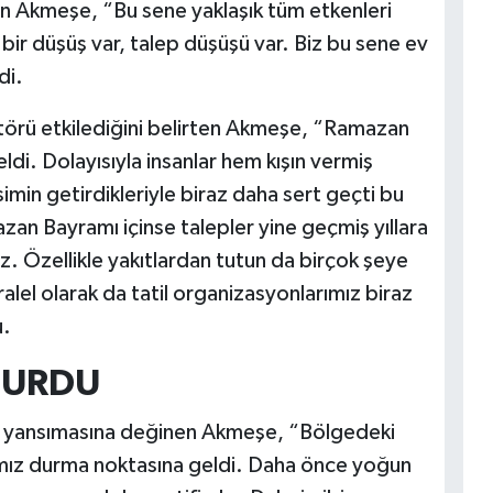
can Akmeşe, “Bu sene yaklaşık tüm etkenleri
ir düşüş var, talep düşüşü var. Biz bu sene ev
di.
ektörü etkilediğini belirten Akmeşe, “Ramazan
di. Dolayısıyla insanlar hem kışın vermiş
in getirdikleriyle biraz daha sert geçti bu
an Bayramı içinse talepler yine geçmiş yıllara
. Özellikle yakıtlardan tutun da birçok şeye
alel olarak da tatil organizasyonlarımız biraz
u.
DURDU
rına yansımasına değinen Akmeşe, “Bölgedeki
ımız durma noktasına geldi. Daha önce yoğun