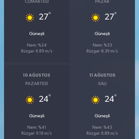
CUMARTESI
PAZAR
°
°
27
27
Güneşli
Güneşli
Nem: %24
Nem: %33
Rüzgar: 6.89 m/s
Rüzgar: 8.39 m/s
10 AĞUSTOS
11 AĞUSTOS
PAZARTESI
SALI
°
°
24
24
Güneşli
Güneşli
Nem: %41
Nem: %43
Rüzgar: 9.19 m/s
Rüzgar: 6.89 m/s