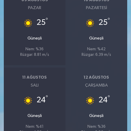
PAZAR
PAZARTESI
°
°
25
25
Güneşli
Güneşli
Nem: %36
Nem: %42
Rüzgar: 8.81 m/s
Rüzgar: 6.39 m/s
11 AĞUSTOS
12 AĞUSTOS
SALI
ÇARŞAMBA
°
°
24
24
Güneşli
Güneşli
Nem: %41
Nem: %36