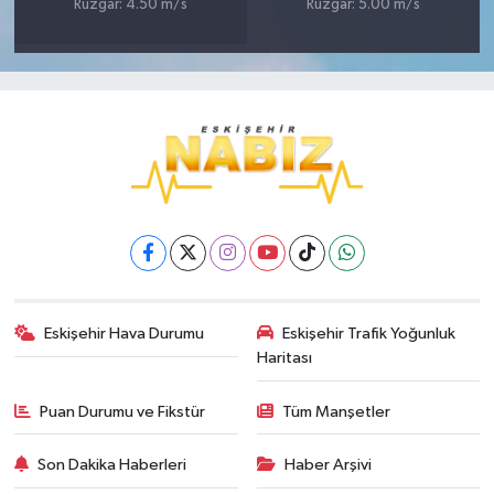
Rüzgar: 4.50 m/s
Rüzgar: 5.00 m/s
Eskişehir Hava Durumu
Eskişehir Trafik Yoğunluk
Haritası
Puan Durumu ve Fikstür
Tüm Manşetler
Son Dakika Haberleri
Haber Arşivi