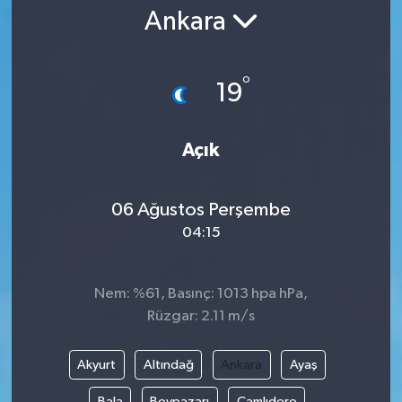
Ankara
Gündem
Kültür Sanat
°
19
Magazin
Açık
Politika
06 Ağustos Perşembe
Sağlık
04:15
Spor
Nem: %61, Basınç: 1013 hpa hPa,
Teknoloji
Rüzgar: 2.11 m/s
Yaşam
Akyurt
Altındağ
Ankara
Ayaş
Yurttan
Bala
Beypazarı
Çamlıdere