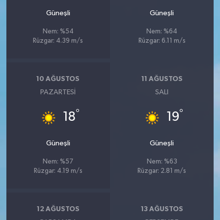
Güneşli
Güneşli
Nem: %54
Nem: %64
Rüzgar: 4.39 m/s
Rüzgar: 6.11 m/s
10 AĞUSTOS
11 AĞUSTOS
PAZARTESI
SALI
°
°
18
19
Güneşli
Güneşli
Nem: %57
Nem: %63
Rüzgar: 4.19 m/s
Rüzgar: 2.81 m/s
12 AĞUSTOS
13 AĞUSTOS