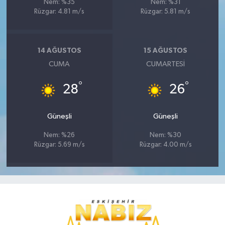
Nem: %35
Nem: %31
Rüzgar: 4.81 m/s
Rüzgar: 5.81 m/s
14 AĞUSTOS
15 AĞUSTOS
CUMA
CUMARTESI
°
°
28
26
Güneşli
Güneşli
Nem: %26
Nem: %30
Rüzgar: 5.69 m/s
Rüzgar: 4.00 m/s