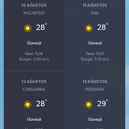
10 AĞUSTOS
11 AĞUSTOS
PAZARTESI
SALI
°
°
28
28
Güneşli
Güneşli
Nem: %38
Nem: %32
Rüzgar: 3.00 m/s
Rüzgar: 5.19 m/s
12 AĞUSTOS
13 AĞUSTOS
ÇARŞAMBA
PERŞEMBE
°
°
28
29
Güneşli
Güneşli