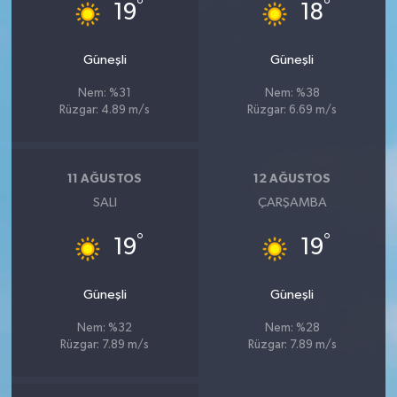
°
°
19
18
Güneşli
Güneşli
Nem: %31
Nem: %38
Rüzgar: 4.89 m/s
Rüzgar: 6.69 m/s
11 AĞUSTOS
12 AĞUSTOS
SALI
ÇARŞAMBA
°
°
19
19
Güneşli
Güneşli
Nem: %32
Nem: %28
Rüzgar: 7.89 m/s
Rüzgar: 7.89 m/s