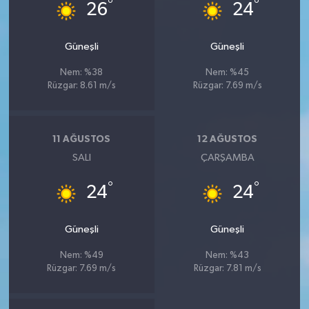
°
°
26
24
Güneşli
Güneşli
Nem: %38
Nem: %45
Rüzgar: 8.61 m/s
Rüzgar: 7.69 m/s
11 AĞUSTOS
12 AĞUSTOS
SALI
ÇARŞAMBA
°
°
24
24
Güneşli
Güneşli
Nem: %49
Nem: %43
Rüzgar: 7.69 m/s
Rüzgar: 7.81 m/s