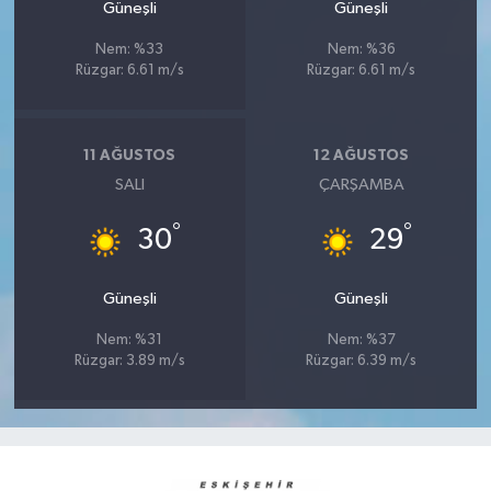
Güneşli
Güneşli
Nem: %33
Nem: %36
Rüzgar: 6.61 m/s
Rüzgar: 6.61 m/s
11 AĞUSTOS
12 AĞUSTOS
SALI
ÇARŞAMBA
°
°
30
29
Güneşli
Güneşli
Nem: %31
Nem: %37
Rüzgar: 3.89 m/s
Rüzgar: 6.39 m/s