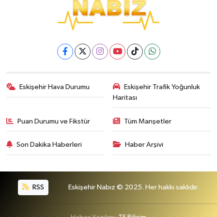
Eskişehir Hava Durumu
Eskişehir Trafik Yoğunluk
Haritası
Puan Durumu ve Fikstür
Tüm Manşetler
Son Dakika Haberleri
Haber Arşivi
RSS
Eskişehir Nabız © 2025. Her hakkı saklıdır.