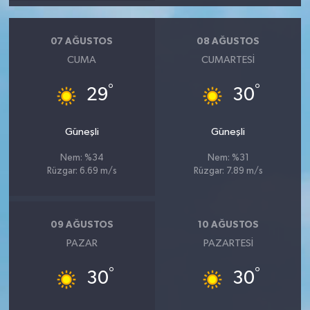
07 AĞUSTOS
08 AĞUSTOS
CUMA
CUMARTESI
°
°
29
30
Güneşli
Güneşli
Nem: %34
Nem: %31
Rüzgar: 6.69 m/s
Rüzgar: 7.89 m/s
09 AĞUSTOS
10 AĞUSTOS
PAZAR
PAZARTESI
°
°
30
30