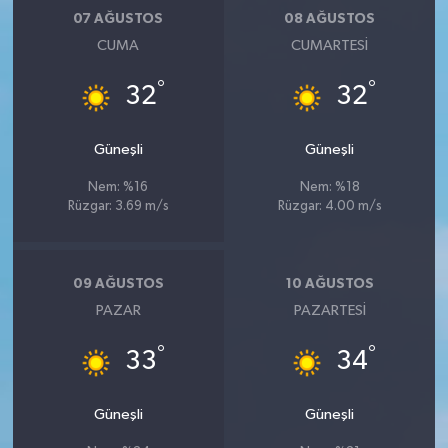
07 AĞUSTOS
08 AĞUSTOS
CUMA
CUMARTESI
°
°
32
32
Güneşli
Güneşli
Nem: %16
Nem: %18
Rüzgar: 3.69 m/s
Rüzgar: 4.00 m/s
09 AĞUSTOS
10 AĞUSTOS
PAZAR
PAZARTESI
°
°
33
34
Güneşli
Güneşli