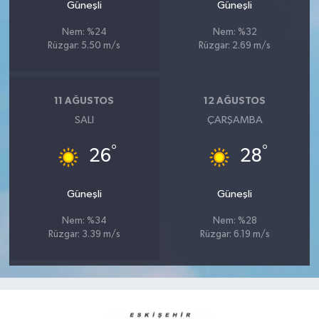
Güneşli
Güneşli
Nem: %24
Nem: %32
Rüzgar: 5.50 m/s
Rüzgar: 2.69 m/s
11 AĞUSTOS
12 AĞUSTOS
SALI
ÇARŞAMBA
°
°
26
28
Güneşli
Güneşli
Nem: %34
Nem: %28
Rüzgar: 3.39 m/s
Rüzgar: 6.19 m/s