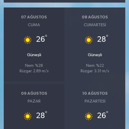
07 AĞUSTOS
08 AĞUSTOS
CUMA
CUMARTESI
°
°
26
28
Güneşli
Güneşli
Nem: %28
Nem: %22
Rüzgar: 2.89 m/s
Rüzgar: 3.31 m/s
09 AĞUSTOS
10 AĞUSTOS
PAZAR
PAZARTESI
°
°
28
26