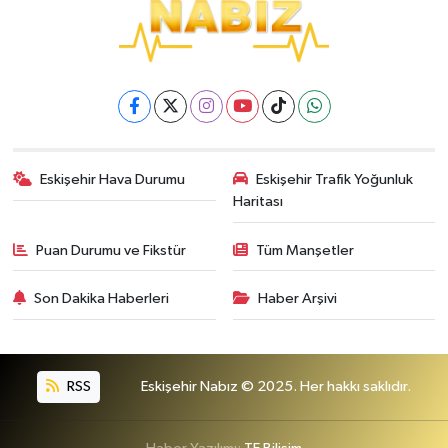
Eskişehir Hava Durumu
Eskişehir Trafik Yoğunluk
Haritası
Puan Durumu ve Fikstür
Tüm Manşetler
Son Dakika Haberleri
Haber Arşivi
RSS
Eskişehir Nabız © 2025. Her hakkı saklıdır.