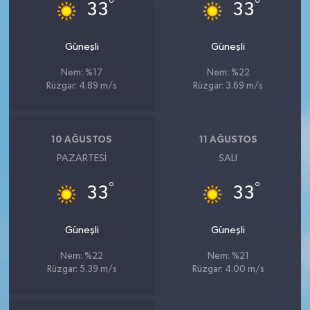
°
°
33
33
Güneşli
Güneşli
Nem: %17
Nem: %22
Rüzgar: 4.89 m/s
Rüzgar: 3.69 m/s
10 AĞUSTOS
11 AĞUSTOS
PAZARTESI
SALI
°
°
33
33
Güneşli
Güneşli
Nem: %22
Nem: %21
Rüzgar: 5.39 m/s
Rüzgar: 4.00 m/s