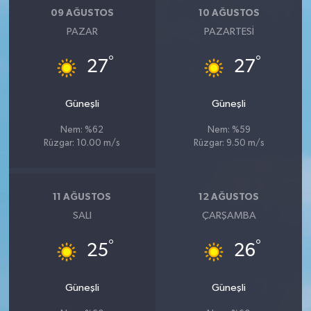
09 AĞUSTOS
10 AĞUSTOS
PAZAR
PAZARTESI
°
°
27
27
Güneşli
Güneşli
Nem: %62
Nem: %59
Rüzgar: 10.00 m/s
Rüzgar: 9.50 m/s
11 AĞUSTOS
12 AĞUSTOS
SALI
ÇARŞAMBA
°
°
25
26
Güneşli
Güneşli