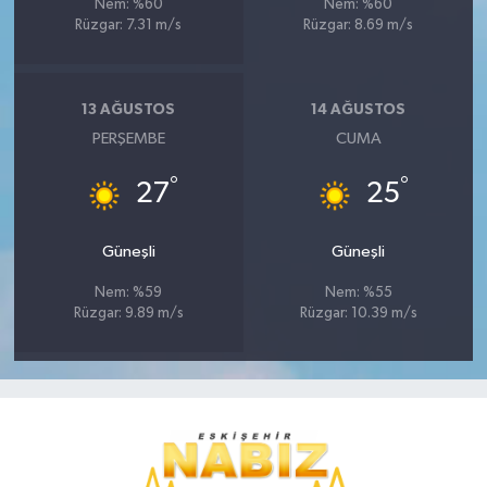
Nem: %60
Nem: %60
Rüzgar: 7.31 m/s
Rüzgar: 8.69 m/s
13 AĞUSTOS
14 AĞUSTOS
PERŞEMBE
CUMA
°
°
27
25
Güneşli
Güneşli
Nem: %59
Nem: %55
Rüzgar: 9.89 m/s
Rüzgar: 10.39 m/s