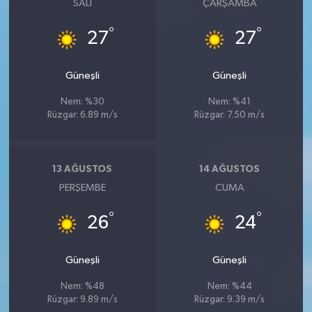
SALI
ÇARŞAMBA
°
°
27
27
Güneşli
Güneşli
Nem: %30
Nem: %41
Rüzgar: 6.89 m/s
Rüzgar: 7.50 m/s
13 AĞUSTOS
14 AĞUSTOS
PERŞEMBE
CUMA
°
°
26
24
Güneşli
Güneşli
Nem: %48
Nem: %44
Rüzgar: 9.89 m/s
Rüzgar: 9.39 m/s