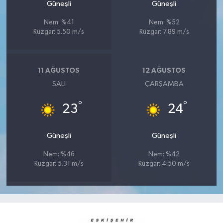
Güneşli
Güneşli
Nem: %41
Nem: %52
Rüzgar: 5.50 m/s
Rüzgar: 7.89 m/s
11 AĞUSTOS
12 AĞUSTOS
SALI
ÇARŞAMBA
°
°
23
24
Güneşli
Güneşli
Nem: %46
Nem: %42
Rüzgar: 5.31 m/s
Rüzgar: 4.50 m/s