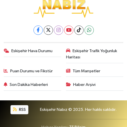
Eskişehir Hava Durumu
Eskişehir Trafik Yoğunluk
Haritası
Puan Durumu ve Fikstür
Tüm Manşetler
Son Dakika Haberleri
Haber Arşivi
RSS
Eskişehir Nabız © 2025. Her hakkı saklıdır.