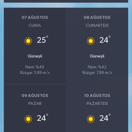
07 AĞUSTOS
08 AĞUSTOS
CUMA
CUMARTESI
°
°
25
24
Güneşli
Güneşli
Nem: %40
Nem: %42
Rüzgar: 5.89 m/s
Rüzgar: 7.89 m/s
09 AĞUSTOS
10 AĞUSTOS
PAZAR
PAZARTESI
°
°
24
24