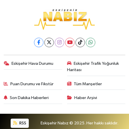
Eskişehir Hava Durumu
Eskişehir Trafik Yoğunluk
Haritası
Puan Durumu ve Fikstür
Tüm Manşetler
Son Dakika Haberleri
Haber Arşivi
RSS
Eskişehir Nabız © 2025. Her hakkı saklıdır.