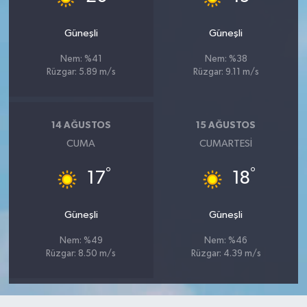
Güneşli
Güneşli
Nem: %41
Nem: %38
Rüzgar: 5.89 m/s
Rüzgar: 9.11 m/s
14 AĞUSTOS
15 AĞUSTOS
CUMA
CUMARTESI
°
°
17
18
Güneşli
Güneşli
Nem: %49
Nem: %46
Rüzgar: 8.50 m/s
Rüzgar: 4.39 m/s