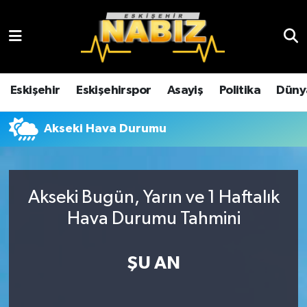
Asayiş
Eskişehir Hava Durumu
Çevre
Eskişehir Trafik Yoğunluk Haritası
Eskişehir
Eskişehirspor
Asayiş
Politika
Düny
Dünya
TFF 3.Lig 4.Grup Puan Durumu ve Fikstür
Akseki Hava Durumu
Eğitim
Tüm Manşetler
Ekonomi
Son Dakika Haberleri
Akseki Bugün, Yarın ve 1 Haftalık
Hava Durumu Tahmini
Eskişehir
Haber Arşivi
ŞU AN
Eskişehirspor
Genel