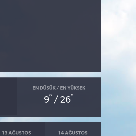
EN DÜŞÜK / EN YÜKSEK
°
°
9
/ 26
13 AĞUSTOS
14 AĞUSTOS