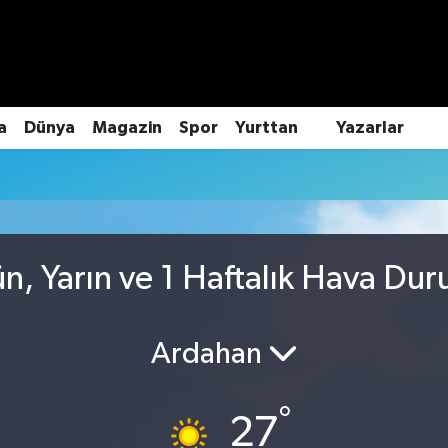
a
Dünya
Magazin
Spor
Yurttan
Yazarlar
, Yarın ve 1 Haftalık Hava Du
Ardahan
°
27