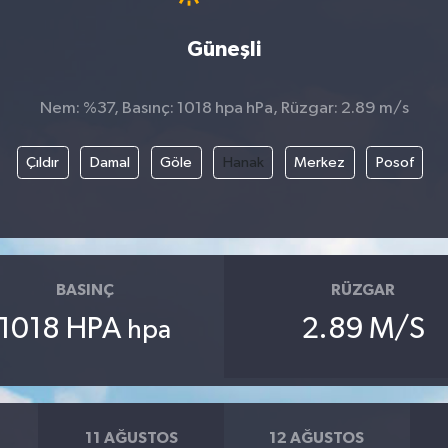
Güneşli
Nem: %37, Basınç: 1018 hpa hPa, Rüzgar: 2.89 m/s
Çıldır
Damal
Göle
Hanak
Merkez
Posof
BASINÇ
RÜZGAR
1018 HPA
2.89 M/S
hpa
11 AĞUSTOS
12 AĞUSTOS