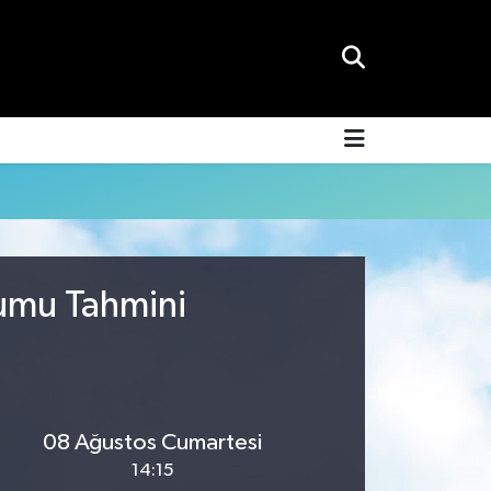
rumu Tahmini
08 Ağustos Cumartesi
14:15