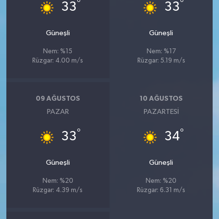
°
°
33
33
Güneşli
Güneşli
Nem: %15
Nem: %17
Rüzgar: 4.00 m/s
Rüzgar: 5.19 m/s
09 AĞUSTOS
10 AĞUSTOS
PAZAR
PAZARTESI
°
°
33
34
Güneşli
Güneşli
Nem: %20
Nem: %20
Rüzgar: 4.39 m/s
Rüzgar: 6.31 m/s