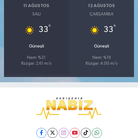
11 AĞUSTOS
12 AĞUSTOS
SALI
ÇARŞAMBA
°
°
33
33
Güneşli
Güneşli
Nem: %21
Nem: %19
Rüzgar: 2.61 m/s
Rüzgar: 4.00 m/s