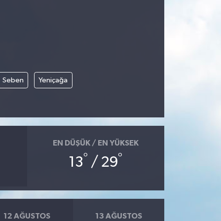
Seben
Yeniçağa
EN DÜŞÜK / EN YÜKSEK
°
°
13
/ 29
12 AĞUSTOS
13 AĞUSTOS