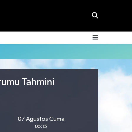
urumu Tahmini
07 Ağustos Cuma
05:15