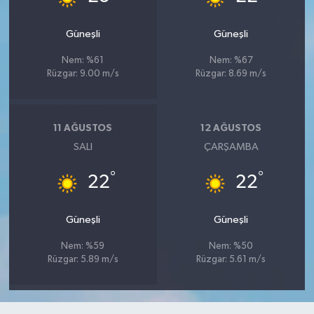
Güneşli
Güneşli
Nem: %61
Nem: %67
Rüzgar: 9.00 m/s
Rüzgar: 8.69 m/s
11 AĞUSTOS
12 AĞUSTOS
SALI
ÇARŞAMBA
°
°
22
22
Güneşli
Güneşli
Nem: %59
Nem: %50
Rüzgar: 5.89 m/s
Rüzgar: 5.61 m/s