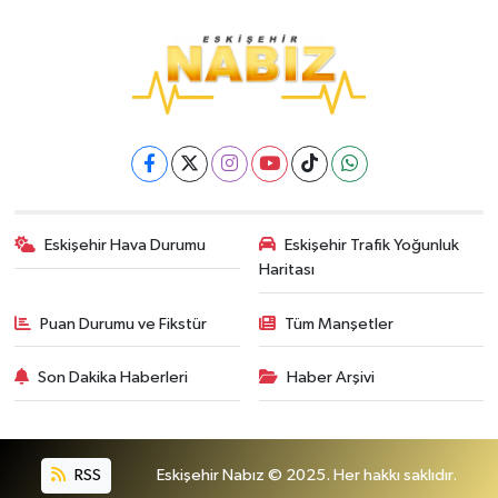
Eskişehir Hava Durumu
Eskişehir Trafik Yoğunluk
Haritası
Puan Durumu ve Fikstür
Tüm Manşetler
Son Dakika Haberleri
Haber Arşivi
RSS
Eskişehir Nabız © 2025. Her hakkı saklıdır.