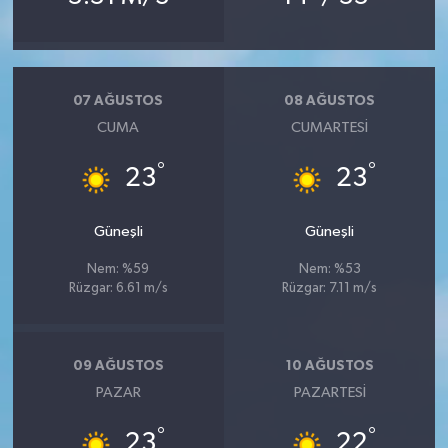
07 AĞUSTOS
08 AĞUSTOS
CUMA
CUMARTESI
°
°
23
23
Güneşli
Güneşli
Nem: %59
Nem: %53
Rüzgar: 6.61 m/s
Rüzgar: 7.11 m/s
09 AĞUSTOS
10 AĞUSTOS
PAZAR
PAZARTESI
°
°
23
22