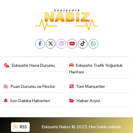
Eskişehir Hava Durumu
Eskişehir Trafik Yoğunluk
Haritası
Puan Durumu ve Fikstür
Tüm Manşetler
Son Dakika Haberleri
Haber Arşivi
RSS
Eskişehir Nabız © 2025. Her hakkı saklıdır.