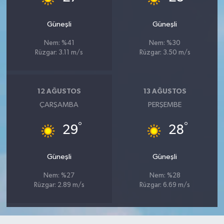
Güneşli
Güneşli
Nem: %41
Nem: %30
Rüzgar: 3.11 m/s
Rüzgar: 3.50 m/s
12 AĞUSTOS
13 AĞUSTOS
ÇARŞAMBA
PERŞEMBE
°
°
29
28
Güneşli
Güneşli
Nem: %27
Nem: %28
Rüzgar: 2.89 m/s
Rüzgar: 6.69 m/s