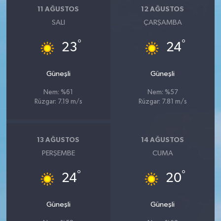
11 AĞUSTOS
12 AĞUSTOS
SALI
ÇARŞAMBA
°
°
23
24
Güneşli
Güneşli
Nem: %61
Nem: %57
Rüzgar: 7.19 m/s
Rüzgar: 7.81 m/s
13 AĞUSTOS
14 AĞUSTOS
PERŞEMBE
CUMA
°
°
24
20
Güneşli
Güneşli