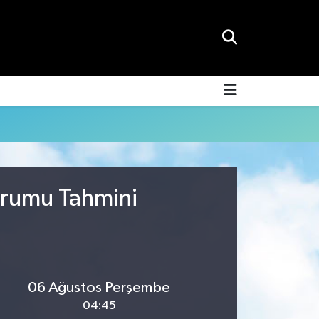
urumu Tahmini
06 Ağustos Perşembe
04:45