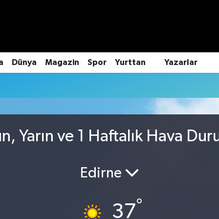
a
Dünya
Magazin
Spor
Yurttan
Yazarlar
, Yarın ve 1 Haftalık Hava Du
Edirne
°
37