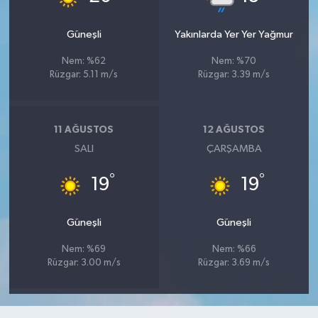
Güneşli
Yakınlarda Yer Yer Yağmur
Nem: %62
Nem: %70
Rüzgar: 5.11 m/s
Rüzgar: 3.39 m/s
11 AĞUSTOS
12 AĞUSTOS
SALI
ÇARŞAMBA
°
°
19
19
Güneşli
Güneşli
Nem: %69
Nem: %66
Rüzgar: 3.00 m/s
Rüzgar: 3.69 m/s