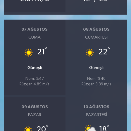
07 AĞUSTOS
08 AĞUSTOS
CUMA
CUMARTESI
°
°
21
22
Güneşli
Güneşli
Nem: %47
Nem: %46
Rüzgar: 4.89 m/s
Rüzgar: 3.39 m/s
09 AĞUSTOS
10 AĞUSTOS
PAZAR
PAZARTESI
°
°
20
18