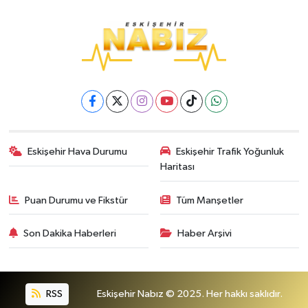
Eskişehir Hava Durumu
Eskişehir Trafik Yoğunluk
Haritası
Puan Durumu ve Fikstür
Tüm Manşetler
Son Dakika Haberleri
Haber Arşivi
RSS
Eskişehir Nabız © 2025. Her hakkı saklıdır.