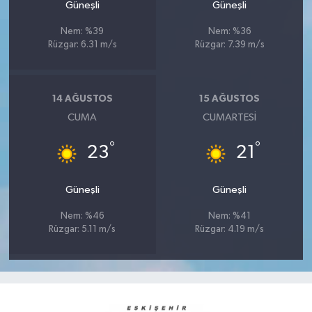
Güneşli
Güneşli
Nem: %39
Nem: %36
Rüzgar: 6.31 m/s
Rüzgar: 7.39 m/s
14 AĞUSTOS
15 AĞUSTOS
CUMA
CUMARTESI
°
°
23
21
Güneşli
Güneşli
Nem: %46
Nem: %41
Rüzgar: 5.11 m/s
Rüzgar: 4.19 m/s