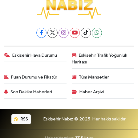
Eskişehir Hava Durumu
Eskişehir Trafik Yoğunluk
Haritası
Puan Durumu ve Fikstür
Tüm Manşetler
Son Dakika Haberleri
Haber Arşivi
RSS
Eskişehir Nabız © 2025. Her hakkı saklıdır.