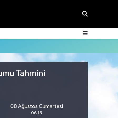
rumu Tahmini
08 Ağustos Cumartesi
06:15