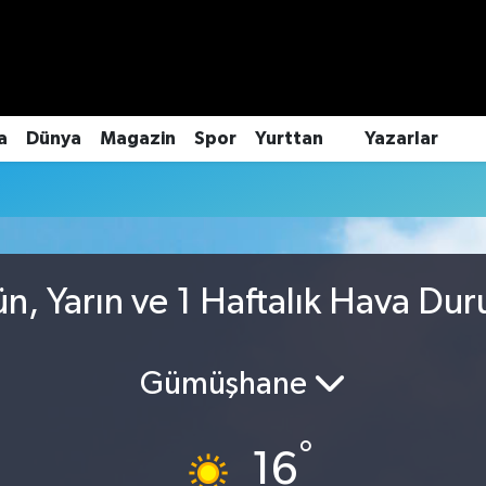
a
Dünya
Magazin
Spor
Yurttan
Yazarlar
n, Yarın ve 1 Haftalık Hava Du
Gümüşhane
°
16