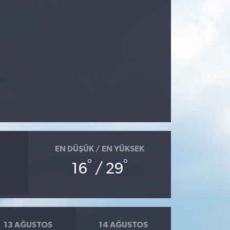
EN DÜŞÜK / EN YÜKSEK
°
°
16
/ 29
13 AĞUSTOS
14 AĞUSTOS