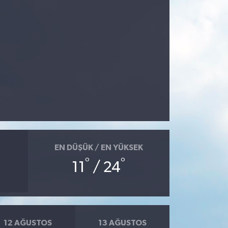
EN DÜŞÜK / EN YÜKSEK
°
°
11
/ 24
12 AĞUSTOS
13 AĞUSTOS