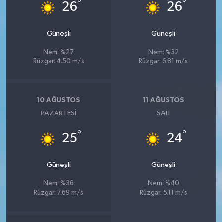
°
°
26
26
Güneşli
Güneşli
Nem: %27
Nem: %32
Rüzgar: 4.50 m/s
Rüzgar: 6.81 m/s
10 AĞUSTOS
11 AĞUSTOS
PAZARTESI
SALI
°
°
25
24
Güneşli
Güneşli
Nem: %36
Nem: %40
Rüzgar: 7.69 m/s
Rüzgar: 5.11 m/s