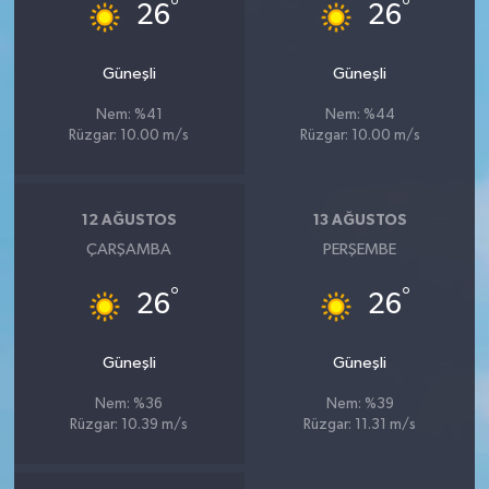
°
°
26
26
Güneşli
Güneşli
Nem: %41
Nem: %44
Rüzgar: 10.00 m/s
Rüzgar: 10.00 m/s
12 AĞUSTOS
13 AĞUSTOS
ÇARŞAMBA
PERŞEMBE
°
°
26
26
Güneşli
Güneşli
Nem: %36
Nem: %39
Rüzgar: 10.39 m/s
Rüzgar: 11.31 m/s