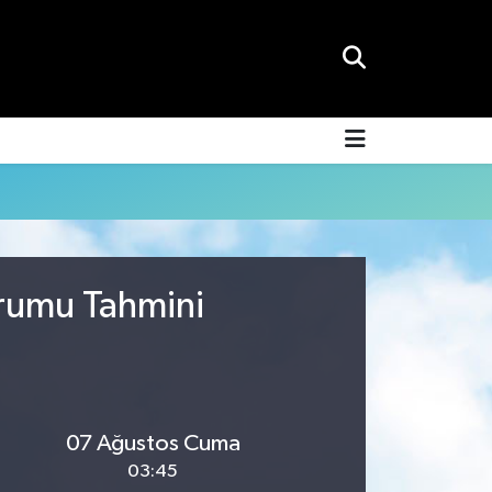
urumu Tahmini
07 Ağustos Cuma
03:45