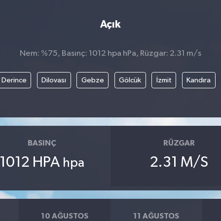
Açık
Nem: %75, Basınç: 1012 hpa hPa, Rüzgar: 2.31 m/s
Derince
Dilovası
Gebze
Gölcük
İzmit
Kandıra
BASINÇ
RÜZGAR
1012 HPA
2.31 M/S
hpa
10 AĞUSTOS
11 AĞUSTOS