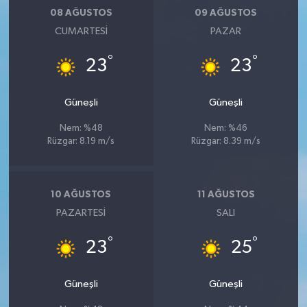
08 AĞUSTOS
09 AĞUSTOS
CUMARTESI
PAZAR
°
°
23
23
Güneşli
Güneşli
Nem: %48
Nem: %46
Rüzgar: 8.19 m/s
Rüzgar: 8.39 m/s
10 AĞUSTOS
11 AĞUSTOS
PAZARTESI
SALI
°
°
23
25
Güneşli
Güneşli