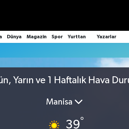
a
Dünya
Magazin
Spor
Yurttan
Yazarlar
ün, Yarın ve 1 Haftalık Hava Du
Manisa
°
39