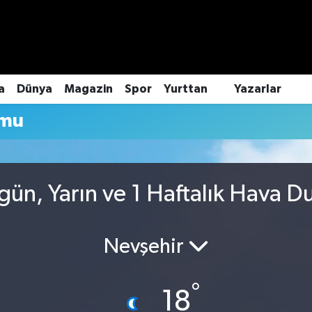
a
Dünya
Magazin
Spor
Yurttan
Yazarlar
umu
ün, Yarın ve 1 Haftalık Hava 
Nevşehir
°
18