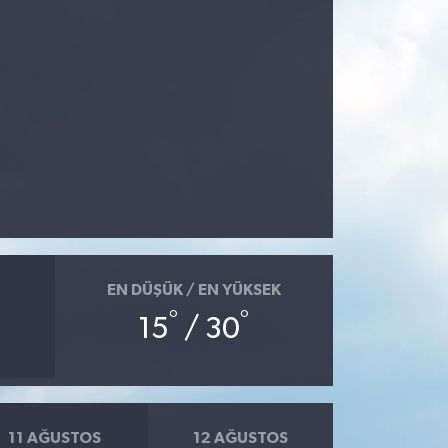
EN DÜŞÜK / EN YÜKSEK
°
°
15
/ 30
11 AĞUSTOS
12 AĞUSTOS