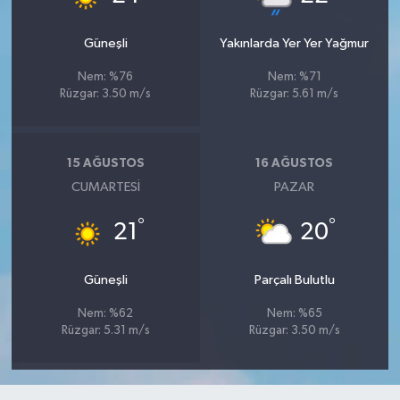
Güneşli
Yakınlarda Yer Yer Yağmur
Nem: %76
Nem: %71
Rüzgar: 3.50 m/s
Rüzgar: 5.61 m/s
15 AĞUSTOS
16 AĞUSTOS
CUMARTESI
PAZAR
°
°
21
20
Güneşli
Parçalı Bulutlu
Nem: %62
Nem: %65
Rüzgar: 5.31 m/s
Rüzgar: 3.50 m/s