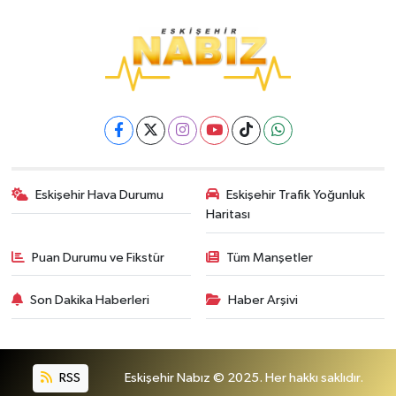
Eskişehir Hava Durumu
Eskişehir Trafik Yoğunluk
Haritası
Puan Durumu ve Fikstür
Tüm Manşetler
Son Dakika Haberleri
Haber Arşivi
RSS
Eskişehir Nabız © 2025. Her hakkı saklıdır.