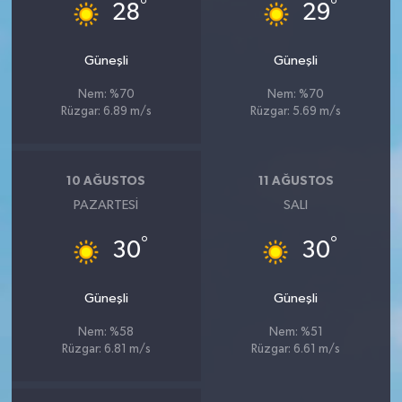
°
°
28
29
Güneşli
Güneşli
Nem: %70
Nem: %70
Rüzgar: 6.89 m/s
Rüzgar: 5.69 m/s
10 AĞUSTOS
11 AĞUSTOS
PAZARTESI
SALI
°
°
30
30
Güneşli
Güneşli
Nem: %58
Nem: %51
Rüzgar: 6.81 m/s
Rüzgar: 6.61 m/s