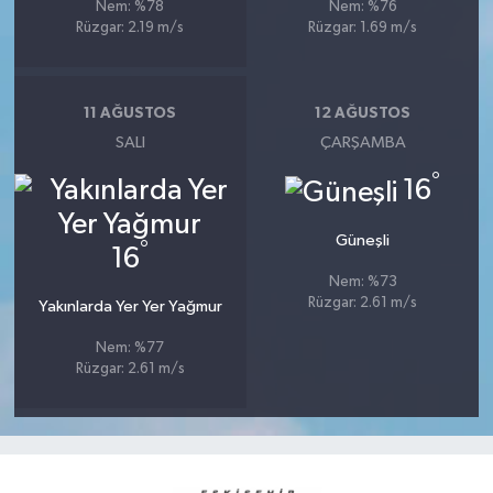
Nem: %78
Nem: %76
Rüzgar: 2.19 m/s
Rüzgar: 1.69 m/s
11 AĞUSTOS
12 AĞUSTOS
SALI
ÇARŞAMBA
°
16
Güneşli
°
16
Nem: %73
Rüzgar: 2.61 m/s
Yakınlarda Yer Yer Yağmur
Nem: %77
Rüzgar: 2.61 m/s