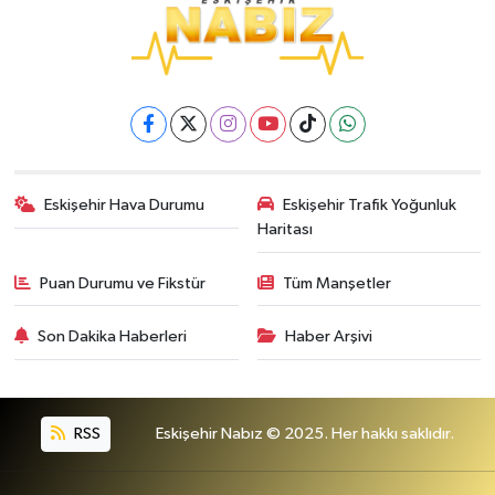
Eskişehir Hava Durumu
Eskişehir Trafik Yoğunluk
Haritası
Puan Durumu ve Fikstür
Tüm Manşetler
Son Dakika Haberleri
Haber Arşivi
RSS
Eskişehir Nabız © 2025. Her hakkı saklıdır.