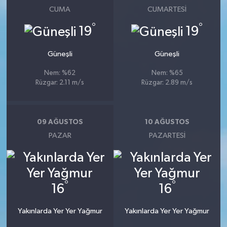
CUMA
CUMARTESI
°
°
19
19
Güneşli
Güneşli
Nem: %62
Nem: %65
Rüzgar: 2.11 m/s
Rüzgar: 2.89 m/s
09 AĞUSTOS
10 AĞUSTOS
PAZAR
PAZARTESI
°
°
16
16
Yakınlarda Yer Yer Yağmur
Yakınlarda Yer Yer Yağmur