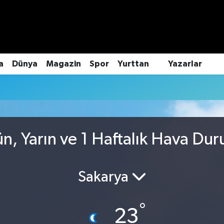
a
Dünya
Magazin
Spor
Yurttan
Yazarlar
ün, Yarın ve 1 Haftalık Hava Du
Sakarya
°
23