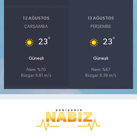
12 AĞUSTOS
13 AĞUSTOS
ÇARŞAMBA
PERŞEMBE
°
°
23
23
Güneşli
Güneşli
Nem: %70
Nem: %67
Rüzgar: 6.81 m/s
Rüzgar: 6.39 m/s