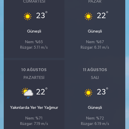
CUMARTESI
PAZAR
°
°
23
22
Güneşli
Güneşli
Nem: %65
Nem: %67
Rüzgar: 5.11 m/s
Rüzgar: 6.31 m/s
10 AĞUSTOS
11 AĞUSTOS
PAZARTESI
SALI
°
°
22
23
Yakınlarda Yer Yer Yağmur
Güneşli
Nem: %71
Nem: %72
Rüzgar: 7.19 m/s
Rüzgar: 6.19 m/s