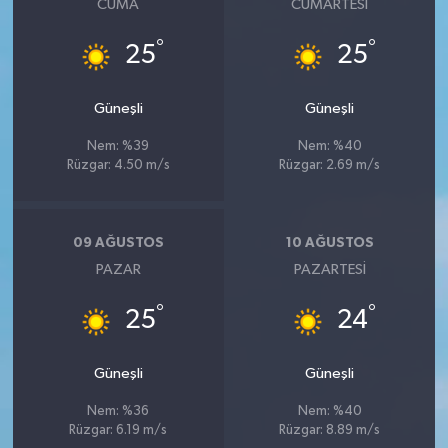
CUMA
CUMARTESI
°
°
25
25
Güneşli
Güneşli
Nem: %39
Nem: %40
Rüzgar: 4.50 m/s
Rüzgar: 2.69 m/s
09 AĞUSTOS
10 AĞUSTOS
PAZAR
PAZARTESI
°
°
25
24
Güneşli
Güneşli
Nem: %36
Nem: %40
Rüzgar: 6.19 m/s
Rüzgar: 8.89 m/s