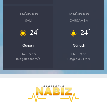
11 AĞUSTOS
12 AĞUSTOS
SALI
ÇARŞAMBA
°
°
24
24
Güneşli
Güneşli
Nem: %40
Nem: %38
Rüzgar: 6.69 m/s
Rüzgar: 3.31 m/s