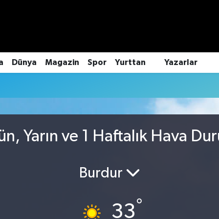
a
Dünya
Magazin
Spor
Yurttan
Yazarlar
ün, Yarın ve 1 Haftalık Hava D
Burdur
°
33