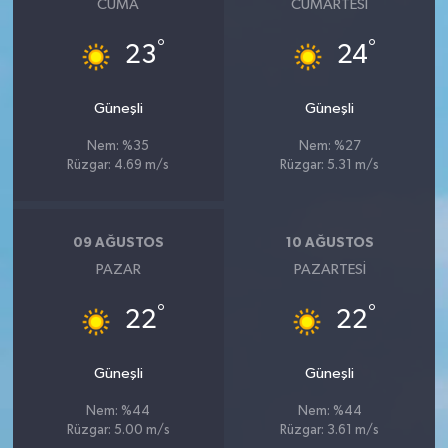
CUMA
CUMARTESI
°
°
23
24
Güneşli
Güneşli
Nem: %35
Nem: %27
Rüzgar: 4.69 m/s
Rüzgar: 5.31 m/s
09 AĞUSTOS
10 AĞUSTOS
PAZAR
PAZARTESI
°
°
22
22
Güneşli
Güneşli
Nem: %44
Nem: %44
Rüzgar: 5.00 m/s
Rüzgar: 3.61 m/s