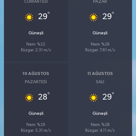
CUMARTESI
PAZAR
°
°
29
29
Güneşli
Güneşli
Nem: %22
Nem: %26
Rüzgar: 2.31 m/s
Rüzgar: 7.61 m/s
10 AĞUSTOS
11 AĞUSTOS
PAZARTESI
SALI
°
°
28
29
Güneşli
Güneşli
Nem: %29
Nem: %28
Rüzgar: 5.31 m/s
Rüzgar: 4.11 m/s