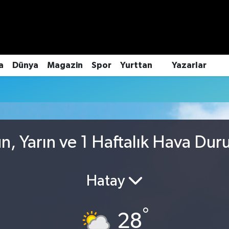
a
Dünya
Magazin
Spor
Yurttan
Yazarlar
, Yarın ve 1 Haftalık Hava Du
Hatay
°
28